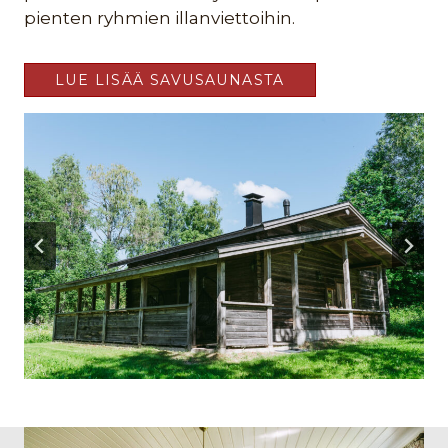
pienten ryhmien illanviettoihin.
LUE LISÄÄ SAVUSAUNASTA