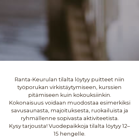
Ranta-Keurulan tilalta löytyy puitteet niin
työporukan virkistäytymiseen, kurssien
pitämiseen kuin kokouksiinkin.
Kokonaisuus voidaan muodostaa esimerkiksi
savusaunasta, majoituksesta, ruokailuista ja
ryhmällenne sopivasta aktiviteetista.
Kysy tarjousta! Vuodepaikkoja tilalta löytyy 12–
15 hengelle.