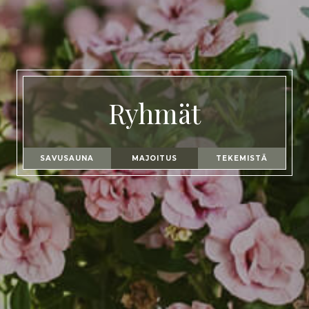
Ryhmät
SAVUSAUNA
MAJOITUS
TEKEMISTÄ